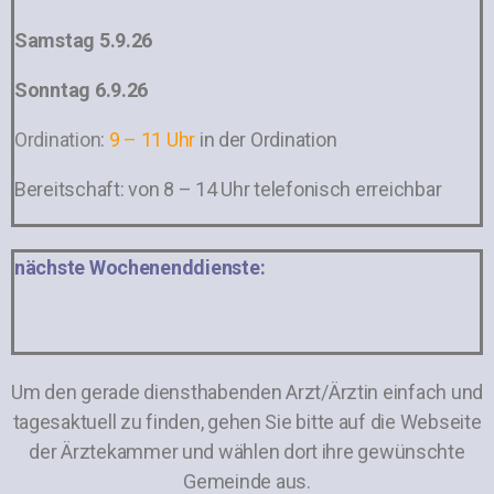
Samstag 5.9.26
Sonntag 6.9.26
Ordination
:
9 – 11 Uhr
in der Ordination
Bereitschaft: von 8 – 14 Uhr telefonisch erreichbar
nächste Wochenenddienste:
Um den gerade diensthabenden Arzt/Ärztin einfach und
tagesaktuell zu finden, gehen Sie bitte auf die Webseite
der Ärztekammer und wählen dort ihre gewünschte
Gemeinde aus.